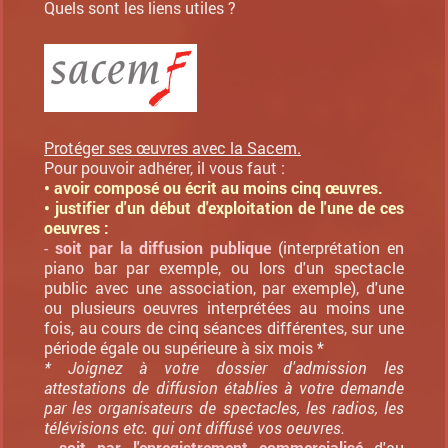
Quels sont les liens utiles ?
Protéger ses œuvres avec la Sacem.
Pour pouvoir adhérer, il vous faut :
• avoir composé ou écrit au moins cinq œuvres.
• justifier d'un début d'exploitation de l'une de ces
oeuvres :
-
soit par la diffusion publique
(interprétation en
piano bar par exemple, ou lors d'un spectacle
public avec une association, par exemple), d'une
ou plusieurs oeuvres interprétées au moins une
fois, au cours de cinq séances différentes, sur une
période égale ou supérieure à six mois *
* Joignez à votre dossier d'admission les
attestations de diffusion établies à votre demande
par les organisateurs de spectacles, les radios, les
télévisions etc. qui ont diffusé vos oeuvres.
-
soit par l'enregistrement commercialisé
d'au