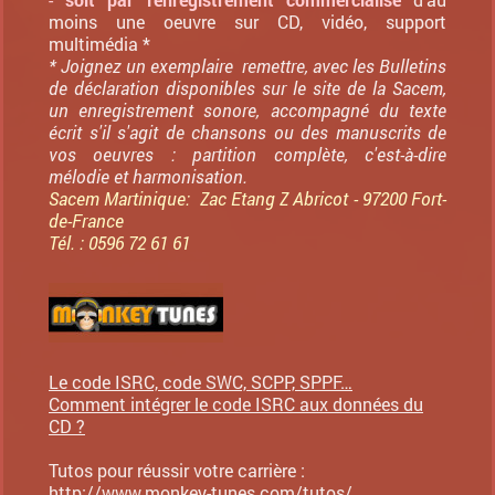
moins une oeuvre sur CD, vidéo, support
multimédia *
* Joignez un exemplaire remettre, avec les Bulletins
de déclaration disponibles sur le site de la Sacem,
un enregistrement sonore, accompagné du texte
écrit s'il s'agit de chansons ou des manuscrits de
vos oeuvres : partition complète, c'est-à-dire
mélodie et harmonisation.
Sacem Martinique: Zac Etang Z Abricot - 97200 Fort-
de-France
Tél. : 0596 72 61 61
Le code ISRC, code SWC, SCPP, SPPF…
Comment intégrer le code ISRC aux données du
CD ?
Tutos pour réussir votre carrière :
http://www.monkey-tunes.com/tutos/