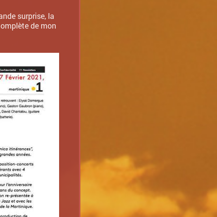
nde surprise, la
 complète de mon