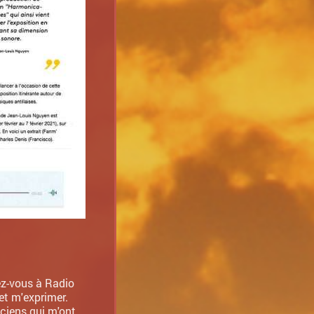
ez-vous à Radio
et m'exprimer.
iciens qui m'ont