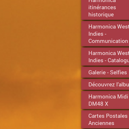
itinérances
historique
Harmonica Wes
Indies -
Communication
Harmonica Wes
Indies - Catalog
Galerie - Selfies
Découvrez l'alb
Harmonica Midi
DM48 X
Cartes Postales
Anciennes