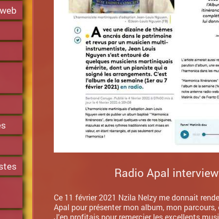
, web
es
stes
Radio Apal interview
Ce 11 février 2021 Nzila Nelzy me donnait rend
Apal pour présenter mon album, mon parcours, 
J'en profitais pour remercier les excellents mus