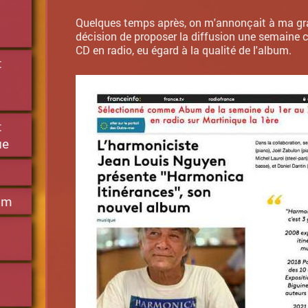
Quelques temps après, on m'annonçait à ma gra
décision de proposer la diffusion une semaine
CD en radio, eu égard à la qualité de l'album.
t
t
ue
um