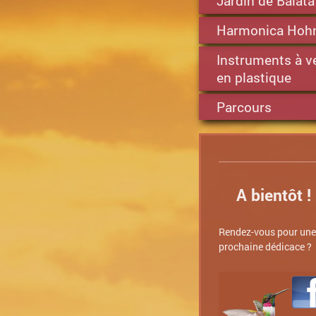
Jardin de Balata
Harmonica Hoh
Instruments à v
en plastique
Parcours
A bientôt !
Rendez-vous pour une
prochaine dédicace ?